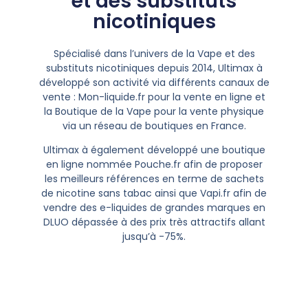
et des substituts
nicotiniques
Spécialisé dans l’univers de la Vape et des
substituts nicotiniques depuis 2014, Ultimax à
développé son activité via différents canaux de
vente : Mon-liquide.fr pour la vente en ligne et
la Boutique de la Vape pour la vente physique
via un réseau de boutiques en France.
Ultimax à également développé une boutique
en ligne nommée Pouche.fr afin de proposer
les meilleurs références en terme de sachets
de nicotine sans tabac ainsi que Vapi.fr afin de
vendre des e-liquides de grandes marques en
DLUO dépassée à des prix très attractifs allant
jusqu’à -75%.
Nous avons également développé plusieurs
gammes de produits de vapotage afin de
répondre aux besoins spécifiques des